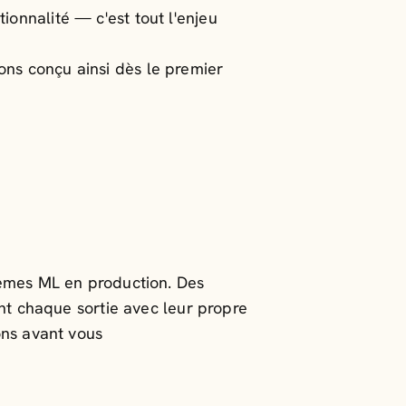
ionnalité — c'est tout l'enjeu
ons conçu ainsi dès le premier
tèmes ML en production. Des
ent chaque sortie avec leur propre
ons avant vous