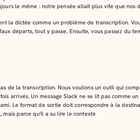
jours le même : notre pensée allait plus vite que nos do
aient la dictée comme un problème de transcription. Vous
aux départs, tout y passe. Ensuite, vous passez du tem
pas de la transcription. Nous voulions un outil qui co
fois arrivés. Un message Slack ne se lit pas comme u
ami. Le format de sortie doit correspondre à la dest
 mais parce qu'il a su lire le contexte