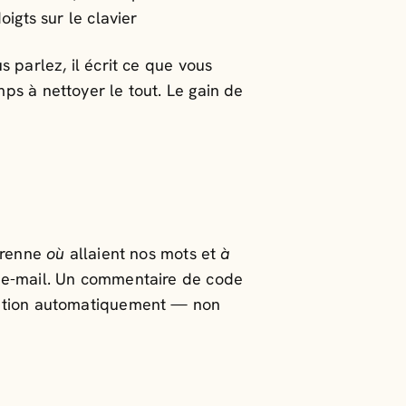
igts sur le clavier
 parlez, il écrit ce que vous
ps à nettoyer le tout. Le gain de
mprenne
où
allaient nos mots et
à
n e-mail. Un commentaire de code
ination automatiquement — non