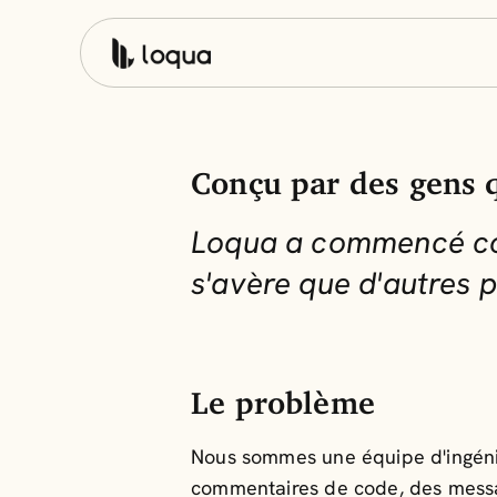
Conçu par des gens q
Loqua a commencé com
s'avère que d'autres 
Le problème
Nous sommes une équipe d'ingénie
commentaires de code, des messages