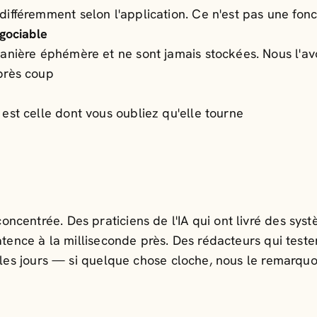
ifféremment selon l'application. Ce n'est pas une fonct
égociable
manière éphémère et ne sont jamais stockées. Nous l'av
près coup
est celle dont vous oubliez qu'elle tourne
ncentrée. Des praticiens de l'IA qui ont livré des sys
latence à la milliseconde près. Des rédacteurs qui test
s les jours — si quelque chose cloche, nous le remarqu