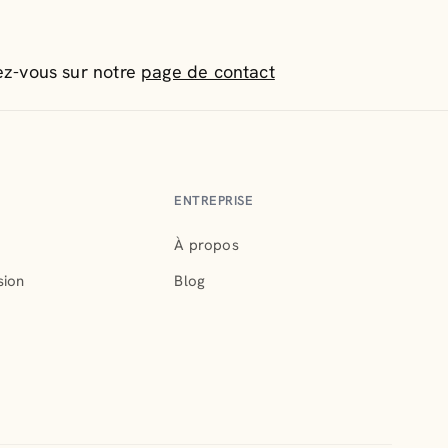
z-vous sur notre
page de contact
ENTREPRISE
À propos
sion
Blog