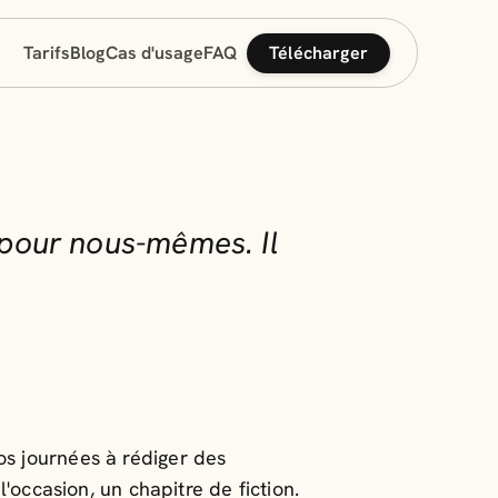
Télécharger
Tarifs
Blog
Cas d'usage
FAQ
pour nous-mêmes. Il
s journées à rédiger des
'occasion, un chapitre de fiction.