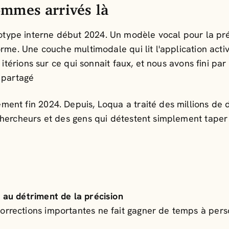
mmes arrivés là
ype interne début 2024. Un modèle vocal pour la pré
orme. Une couche multimodale qui lit l'application acti
 itérions sur ce qui sonnait faux, et nous avons fini pa
 partagé
ent fin 2024. Depuis, Loqua a traité des millions de d
chercheurs et des gens qui détestent simplement taper
e au détriment de la précision
corrections importantes ne fait gagner de temps à per