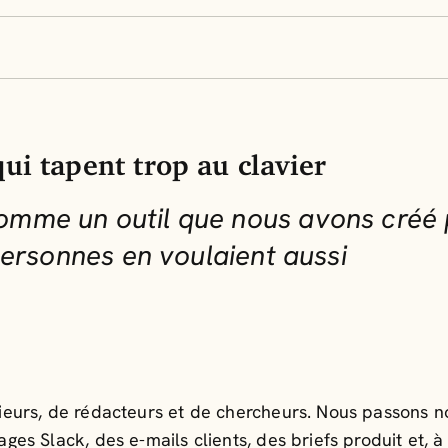
ui tapent trop au clavier
me un outil que nous avons créé 
personnes en voulaient aussi
urs, de rédacteurs et de chercheurs. Nous passons no
 Slack, des e-mails clients, des briefs produit et, à l