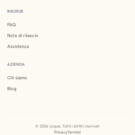
RISORSE
FAQ
Note di rilascio
Assistenza
AZIENDA
Chi siamo
Blog
© 2026 Loqua. Tutti i diritti riservati
Privacy
Termini