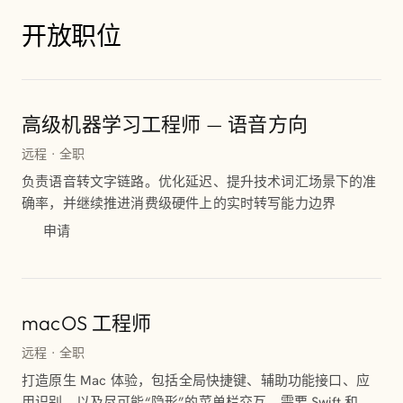
开放职位
高级机器学习工程师 — 语音方向
远程 · 全职
负责语音转文字链路。优化延迟、提升技术词汇场景下的准
确率，并继续推进消费级硬件上的实时转写能力边界
申请
macOS 工程师
远程 · 全职
打造原生 Mac 体验，包括全局快捷键、辅助功能接口、应
用识别，以及尽可能“隐形”的菜单栏交互。需要 Swift 和