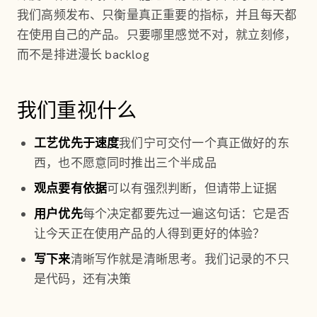
我们高频发布、只衡量真正重要的指标，并且每天都
在使用自己的产品。只要哪里感觉不对，就立刻修，
而不是排进漫长 backlog
我们重视什么
工艺优先于速度
我们宁可交付一个真正做好的东
西，也不愿意同时推出三个半成品
观点要有依据
可以有强烈判断，但请带上证据
用户优先
每个决定都要先过一遍这句话：它是否
让今天正在使用产品的人得到更好的体验？
写下来
清晰写作就是清晰思考。我们记录的不只
是代码，还有决策