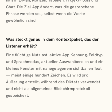
hilft in E-Mail, Notizen, Tabellen, Projekt-Tools und
Chat. Die Ziel-App ändert, was die gesprochene
Phrase werden soll, selbst wenn die Worte
gewöhnlich sind.
Was steckt genau in dem Kontextpaket, das der
Listener erhält?
Eine flüchtige Nutzlast: aktive App-Kennung, Feldtyp
und Sprachmodus, aktueller Auswahlbereich und ein
kleines Fenster mit nahegelegenem sichtbaren Text
— meist einige hundert Zeichen. Es wird pro
Äußerung erstellt, während des Diktats verwendet
und nicht als allgemeines Bildschirmprotokoll
gespeichert.