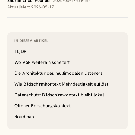
Shuran Zhou, Founder
·
2026-05-17
·
6 Min.
·
Aktualisiert 2026-05-17
IN DIESEM ARTIKEL
TL;DR
Wo ASR weiterhin scheitert
Die Architektur des multimodalen Listeners
Wie Bildschirmkontext Mehrdeutigkeit auflöst
Datenschutz: Bildschirmkontext bleibt lokal
Offener Forschungskontext
Roadmap