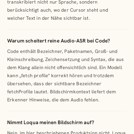
transkribiert nicht nur Sprache, sondern
berücksichtigt auch, wo der Cursor steht und
welcher Text in der Nähe sichtbar ist.
Warum scheitert reine Audio-ASR bei Code?
Code enthält Bezeichner, Paketnamen, Groß- und
Kleinschreibung, Zeichensetzung und Syntax, die aus
dem Klang allein nicht offensichtlich sind. Ein Modell
kann „fetch profile" korrekt hören und trotzdem
übersehen, dass der sichtbare Bezeichner
fetchProfile lautet. Bildschirmkontext liefert dem
Erkenner Hinweise, die dem Audio fehlen.
Nimmt Loqua meinen Bildschirm auf?
Nein, im hier beschriebenen Produktsinn nicht. Loqua