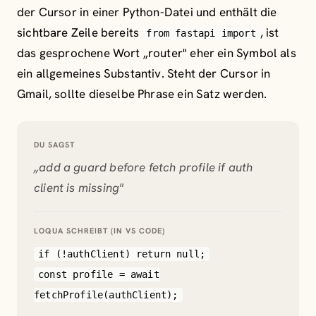
der Cursor in einer Python-Datei und enthält die
sichtbare Zeile bereits
, ist
from fastapi import
das gesprochene Wort „router" eher ein Symbol als
ein allgemeines Substantiv. Steht der Cursor in
Gmail, sollte dieselbe Phrase ein Satz werden.
DU SAGST
„add a guard before fetch profile if auth
client is missing"
LOQUA SCHREIBT (IN
VS CODE
)
if (!authClient) return null;
const profile = await
fetchProfile(authClient);