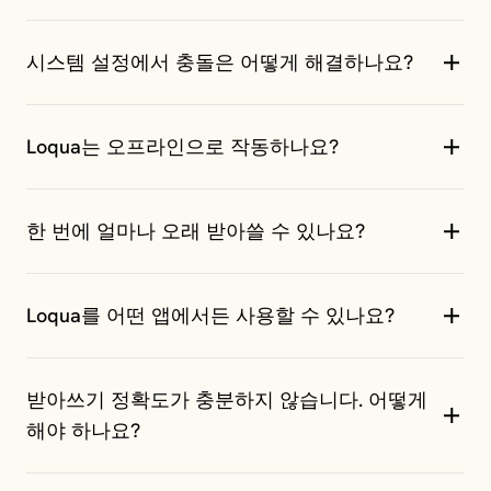
서는 .dmg 파일을 연 뒤 Loqua 아이콘을 Applications 폴
Loqua를 업데이트하는 방법은 두 가지입니다:
더로 드래그하세요. Windows에서는 Loqua-Setup.exe
시스템 설정에서 충돌은 어떻게 해결하나요?
설치 프로그램을 실행하세요.
방법 1: 설정 페이지의 정보 섹션에서
설정 페이지의 정보 섹션으로 이동하면 "업데이트 확인"
2단계: 실행
fn 키(또는 직접 선택한 다른 키)가 예상대로 작동하지 않
버튼이 있습니다. 이 버튼을 클릭해 사용 가능한 업데이
Mac에서는 Applications에서, Windows에서는 시작 메
Loqua는 오프라인으로 작동하나요?
는다면, 다른 시스템 동작에 연결되어 있을 수 있습니다.
트를 확인하고 설치하세요.
뉴에서 Loqua를 여세요. 보안 경고가 표시되면 열기
확인하고 해결하려면:
아니요. Loqua는 AI 모델로 음성을 처리하기 위해 인터
(Windows에서는 “그래도 실행”)를 클릭하세요.
한 번에 얼마나 오래 받아쓸 수 있나요?
넷 연결이 필요합니다. 연결이 없으면 받아쓰기와 관련
시스템 설정을 엽니다
3단계: 로그인
기능을 모두 사용할 수 없습니다.
Google 계정 또는 이메일 주소로 로그인하세요.
키보드로 이동합니다
현재 받아쓰기 한도는 6분입니다. 한도에 도달하면
Loqua를 어떤 앱에서든 사용할 수 있나요?
Loqua가 그때까지의 받아쓰기를 히스토리에 자동으로
선택한 키에 지정된 단축키나 특수 기능이 있는지 확
4단계: 온보딩 안내 따라가기 및 권한 허용
저장합니다.
인합니다
Loqua가 작동하려면 두 가지 시스템 권한이 필요합니다:
네 — Loqua는 대부분의 애플리케이션에서 작동하며, 커
간섭을 피하기 위해 해당 항목을 비활성화하거나 다
받아쓰기 정확도가 충분하지 않습니다. 어떻게
서 위치에 실시간으로 텍스트를 바로 입력합니다.
접근성
— Loqua가 어떤 앱에든 텍스트를 입력할 수
시 지정합니다
해야 하나요?
있게 합니다. 안내가 나오면 허용을 클릭하거나 시스
다만 일부 앱은 시스템 권한 제한으로 직접 입력이 막힐
템 설정에서 직접 활성화하세요.
수 있습니다. 그런 경우에도 받아쓰기 결과는 언제든
가장 좋은 방법은 더 많이 쓰는 것입니다.
Loqua는 시