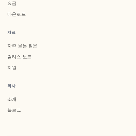
요금
다운로드
자료
자주 묻는 질문
릴리스 노트
지원
회사
소개
블로그