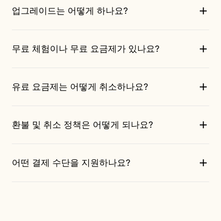
마이크
— Loqua가 당신의 음성을 들을 수 있게 합니
Loqua 히스토리에서 확인할 수 있습니다.
업그레이드는 어떻게 하나요?
간이 지나면서 당신의 수정에서 학습합니다. 많이 사
다. 권한 요청이 표시되면 허용을 클릭하세요.
용하고 결과를 다듬을수록 어휘와 말하기 스타일을
Loqua를 다운로드하고 온보딩을 마치면 30일 무료 체험
더 잘 인식합니다.
무료 체험이나 무료 요금제가 있나요?
이 시작됩니다. 업그레이드하려면 Loqua 앱 왼쪽 사이드
오디오 환경을 확인하세요.
마이크 권한이 켜져 있고
바에서 "업그레이드"를 클릭하세요.
입력 장치가 정상 작동하는지 확인하세요. 오디오 품
네. 모든 신규 계정은 Loqua Pro 30일 무료 체험으로 시
질이 낮으면 받아쓰기 정확도에 직접적인 영향을 줍
유료 요금제는 어떻게 취소하나요?
작합니다. 체험이 끝나면 자동으로 무료 요금제로 전환
니다.
되며, 언제든 Loqua 앱에서 다시 Pro로 업그레이드할 수
Loqua 앱의 계정 페이지에 있는 "구독" 항목에서 언제든
계속 개선하고 있습니다.
저희 팀은 받아쓰기 모델을
있습니다.
환불 및 취소 정책은 어떻게 되나요?
구독을 취소할 수 있습니다. 문제가 있으면
적극적으로 다듬고 있습니다. 정확도는 업데이트마다
official@theloqua.ai
로 문의해 주세요.
계속 좋아질 것입니다.
14일 이내라면 이유를 묻지 않고 환불해 드립니다. 월간
어떤 결제 수단을 지원하나요?
이든 연간이든, 구독이 적용된 날로부터 14일 이내에 언
제든 환불을 요청할 수 있습니다. 환불 금액은 이용한 일
Visa, Mastercard, American Express 등 주요 신용카드
수의 비용을 차감한 잔액입니다. 할인된 구독이라면 이
를 모두 지원합니다.
용한 일수는 정상 요금 기준으로 계산됩니다.